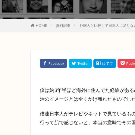
HOME
無料記事
外国人と比較して日本人に足りな
僕は約3年半ほど海外に住んでた経験があ
活のイメージとは全くかけ離れたものでし
僕達日本人がテレビやネットで見ているも
行って肌で感じないと、本当の意味でその