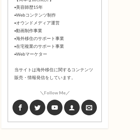
▪️美容師歴15年
▪️Webコンテンツ制作
▪️オウンドメディア運営
▪️動画制作事業
▪️海外移住のサポート事業
▪️在宅複業のサポート事業
▪️Webマーケター
当サイトは海外移住に関するコンテンツ
販売・情報発信をしています。
＼Follow Me／