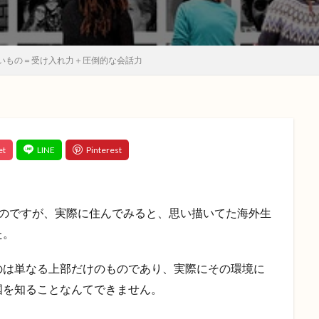
いもの＝受け入れ力＋圧倒的な会話力
るのですが、実際に住んでみると、思い描いてた海外生
た。
のは単なる上部だけのものであり、実際にその環境に
国を知ることなんてできません。