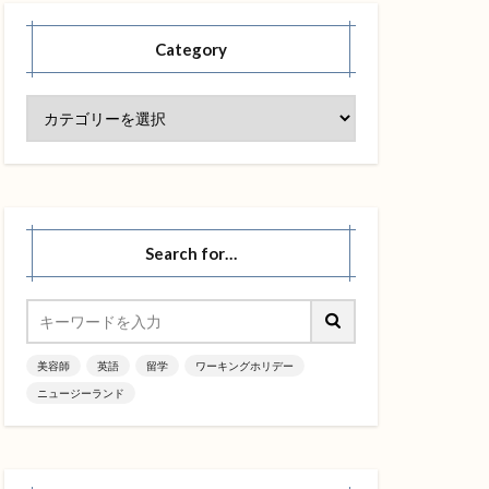
Category
Search for…
美容師
英語
留学
ワーキングホリデー
ニュージーランド