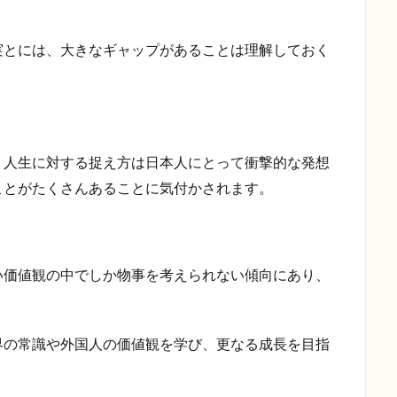
実とには、大きなギャップがあることは理解しておく
、人生に対する捉え方は日本人にとって衝撃的な発想
ことがたくさんあることに気付かされます。
い価値観の中でしか物事を考えられない傾向にあり、
界の常識や外国人の価値観を学び、更なる成長を目指