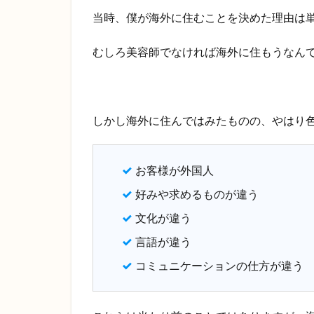
する
当時、僕が海外に住むことを決めた理由は
外国
人
むしろ美容師でなければ海外に住もうなん
3
ま
と
め
しかし海外に住んではみたものの、やはり
お客様が外国人
好みや求めるものが違う
文化が違う
言語が違う
コミュニケーションの仕方が違う