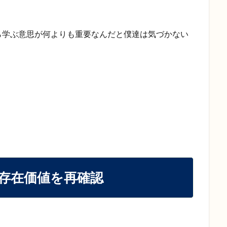
ら学ぶ意思が何よりも重要なんだと僕達は気づかない
存在価値を再確認